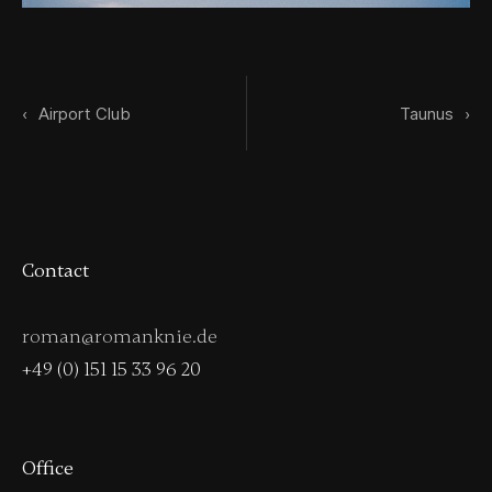
‹
Airport Club
Taunus
›
Contact
roman@romanknie.de
+49 (0) 151 15 33 96 20
Office