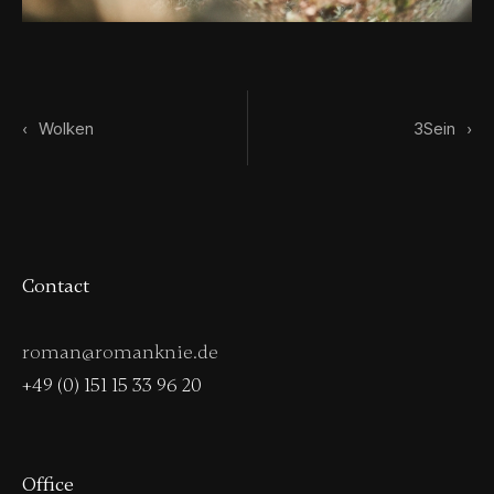
‹
Wolken
3Sein
›
Contact
roman@romanknie.de
+49 (0) 151 15 33 96 20
Office