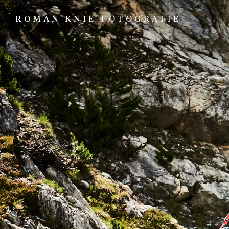
ROMAN KNIE
FOTOGRAFIE